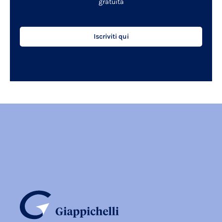
gratuita
Iscriviti qui