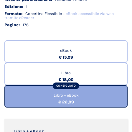
I
Copertina Flessibile +
eBook accessibile via web
tramite eReader
176
eBook
€ 15,99
Libro
€ 18,00
CONSIGLIATO
Libro + eBook
€ 22,99
Libro + eBook