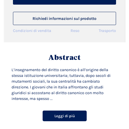
Richiedi informazioni sul prodotto
Condizioni di vendita
Reso
Trasporto
Abstract
L’insegnamento del diritto canonico è all’origine della
stessa istituzione universitaria; tuttavia, dopo secoli di
mutamenti sociali, la sua centralità ha cambiato
direzione. I giovani che in Italia affrontano gli studi
giuridici si accostano al diritto canonico con molto
interesse, ma spesso ...
Leggi di più