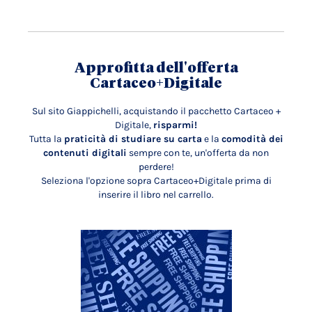
Approfitta dell'offerta
Cartaceo+Digitale
Sul sito Giappichelli, acquistando il pacchetto Cartaceo +
Digitale,
risparmi!
Tutta la
praticità di studiare su carta
e la
comodità dei
contenuti digitali
sempre con te, un'offerta da non
perdere!
Seleziona l'opzione sopra Cartaceo+Digitale prima di
inserire il libro nel carrello.