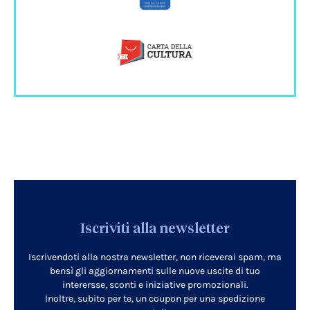
Iscriviti alla newsletter
Iscrivendoti alla nostra newsletter, non riceverai spam, ma
bensì gli aggiornamenti sulle nuove uscite di tuo
interersse, sconti e iniziative promozionali.
Inoltre, subito per te, un coupon per una spedizione