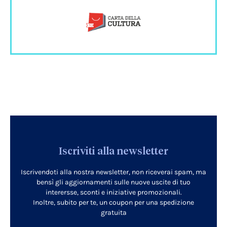
Iscriviti alla newsletter
Iscrivendoti alla nostra newsletter, non riceverai spam, ma
bensì gli aggiornamenti sulle nuove uscite di tuo
interersse, sconti e iniziative promozionali.
Inoltre, subito per te, un coupon per una spedizione
gratuita