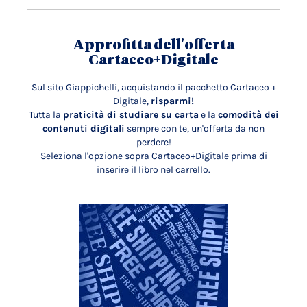
Approfitta dell'offerta
Cartaceo+Digitale
Sul sito Giappichelli, acquistando il pacchetto Cartaceo +
Digitale,
risparmi!
Tutta la
praticità di studiare su carta
e la
comodità dei
contenuti digitali
sempre con te, un'offerta da non
perdere!
Seleziona l'opzione sopra Cartaceo+Digitale prima di
inserire il libro nel carrello.