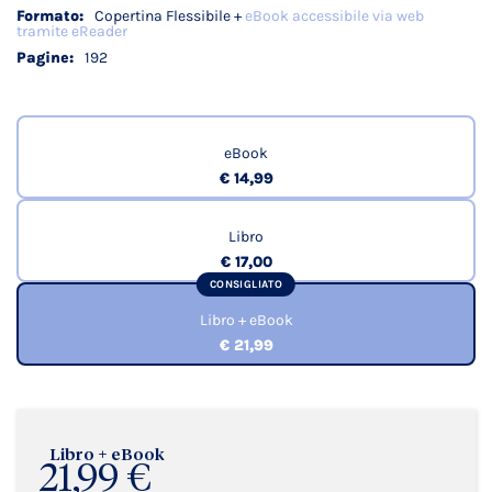
Copertina Flessibile +
eBook accessibile via web
tramite eReader
192
eBook
€ 14,99
Libro
€ 17,00
CONSIGLIATO
Libro + eBook
€ 21,99
Libro + eBook
21,99 €