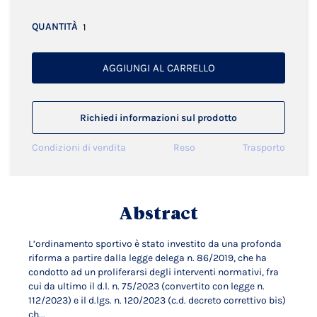
QUANTITÀ
AGGIUNGI AL CARRELLO
Richiedi informazioni sul prodotto
Condizioni di vendita
Reso
Trasporto
Abstract
L’ordinamento sportivo è stato investito da una profonda
riforma a partire dalla legge delega n. 86/2019, che ha
condotto ad un proliferarsi degli interventi normativi, fra
cui da ultimo il d.l. n. 75/2023 (convertito con legge n.
112/2023) e il d.lgs. n. 120/2023 (c.d. decreto correttivo bis)
ch...