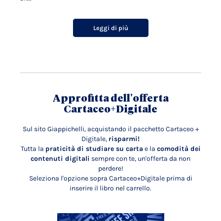
Leggi di più
Approfitta dell'offerta
Cartaceo+Digitale
Sul sito Giappichelli, acquistando il pacchetto Cartaceo +
Digitale,
risparmi!
Tutta la
praticità di studiare su carta
e la
comodità dei
contenuti digitali
sempre con te, un'offerta da non
perdere!
Seleziona l'opzione sopra Cartaceo+Digitale prima di
inserire il libro nel carrello.