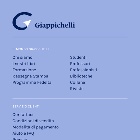
IL MONDO GIAPPICHELLI
Chi siamo
Studenti
I nostri libri
Professori
Formazione
Professionisti
Rassegna Stampa
Biblioteche
Programma Fedeltà
Collane
Riviste
SERVIZIO CLIENTI
Contattaci
Condizioni di vendita
Modalità di pagamento
Aiuto e FAQ
Privacy