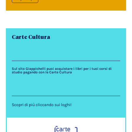
Carte Cultura
Sul sito Giappichelli puoi acquistare i libri per i tuoi corsi di
studio pagando con le Carte Cultura
Scopri di più cliccando sui loghi!