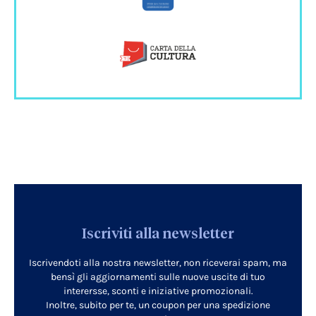
Iscriviti alla newsletter
Iscrivendoti alla nostra newsletter, non riceverai spam, ma
bensì gli aggiornamenti sulle nuove uscite di tuo
interersse, sconti e iniziative promozionali.
Inoltre, subito per te, un coupon per una spedizione