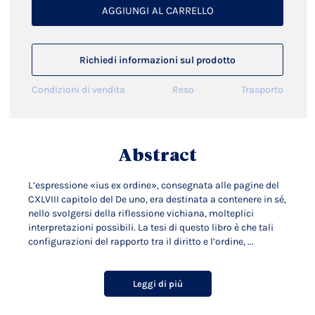
AGGIUNGI AL CARRELLO
Richiedi informazioni sul prodotto
Condizioni di vendita
Reso
Trasporto
Abstract
L’espressione «ius ex ordine», consegnata alle pagine del
CXLVIII capitolo del De uno, era destinata a contenere in sé,
nello svolgersi della riflessione vichiana, molteplici
interpretazioni possibili. La tesi di questo libro è che tali
configurazioni del rapporto tra il diritto e l’ordine, ...
Leggi di più