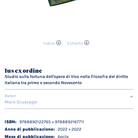
Indice
Estratto
Vai
all'inizio
della
galleria
Ius ex ordine
di
Studio sulla fortuna dell'opera di Vico nella filosofia del diritto
immagini
italiana tra primo e secondo Novecento
Autori
Moro Giuseppe
Dettagli
9788892122765 + 9788892167711
tecnici
2022 + 2022
Aprile