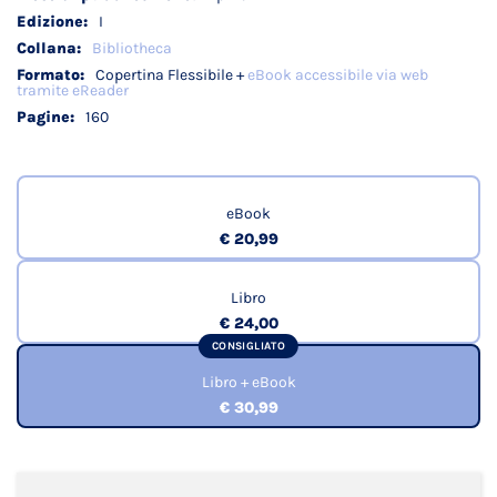
I
Bibliotheca
Copertina Flessibile +
eBook accessibile via web
tramite eReader
160
eBook
€ 20,99
Libro
€ 24,00
CONSIGLIATO
Libro + eBook
€ 30,99