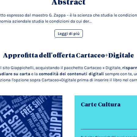
Abstract
o espresso dal maestro G. Zappa – è la scienza che studia le condizioni d
mia aziendale studia le condizioni da cui der...
Leggi di più
Approfitta dell'offerta Cartaceo+Digitale
l sito Giappichelli, acquistando il pacchetto Cartaceo + Digitale,
rispar
udiare su carta
e la
comodità dei contenuti digitali
sempre con te, un
ziona l'opzione sopra Cartaceo+Digitale prima di inserire il libro nel carr
Carte Cultura