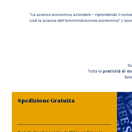
“La scienza economico aziendale – riprendendo il concett
cioè la scienza dell’amministrazione economica”.L’econo
Su
Tutta la
praticità di st
Sele
Spedizione Gratuita