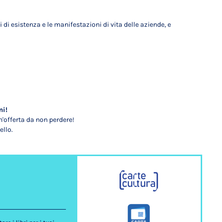
i esistenza e le manifestazioni di vita delle aziende, e
mi!
'offerta da non perdere!
ello.