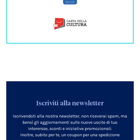
Iscriviti alla newsletter
Iscrivendoti alla nostra newsletter, non riceverai spam, ma
bensì gli aggiornamenti sulle nuove uscite di tuo
interersse, sconti e iniziative promozionali.
Inoltre, subito per te, un coupon per una spedizione