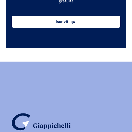
gratuita
Iscriviti qui