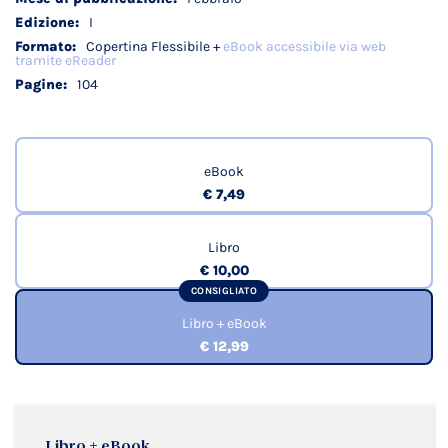
I
Copertina Flessibile +
eBook accessibile via web
tramite eReader
104
eBook
€ 7,49
Libro
€ 10,00
CONSIGLIATO
Libro + eBook
€ 12,99
Libro + eBook