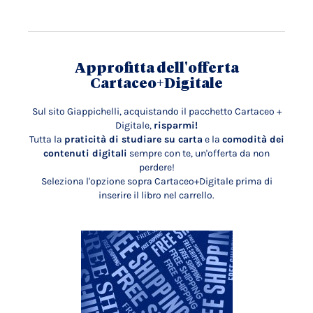
Approfitta dell'offerta
Cartaceo+Digitale
Sul sito Giappichelli, acquistando il pacchetto Cartaceo +
Digitale,
risparmi!
Tutta la
praticità di studiare su carta
e la
comodità dei
contenuti digitali
sempre con te, un'offerta da non
perdere!
Seleziona l'opzione sopra Cartaceo+Digitale prima di
inserire il libro nel carrello.