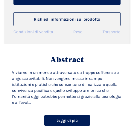
Richiedi informazioni sul prodotto
Condizioni di vendita
Reso
Trasporto
Abstract
Viviamo in un mondo attraversato da troppe sofferenze e
angosce evitabili. Non vengono messe in campo
istituzioni e pratiche che consentono di realizzare quella
convivenza pacifica e quello sviluppo armonico che
l’umanità oggi potrebbe permettersi grazie alla tecnologia
e all’evol...
Leggi di più