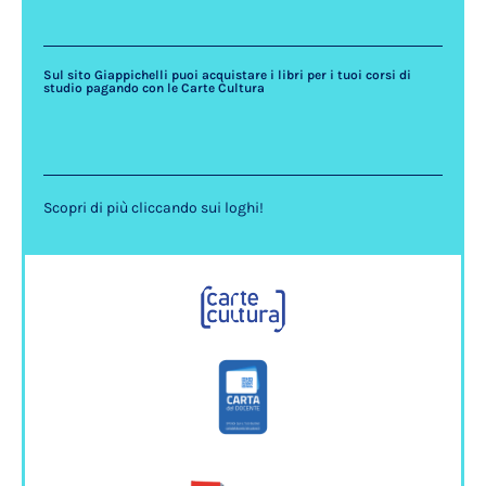
Sul sito Giappichelli puoi acquistare i libri per i tuoi corsi di
studio pagando con le Carte Cultura
Scopri di più cliccando sui loghi!