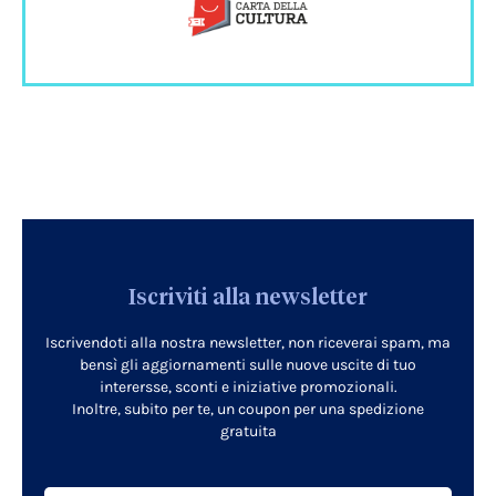
Iscriviti alla newsletter
Iscrivendoti alla nostra newsletter, non riceverai spam, ma
bensì gli aggiornamenti sulle nuove uscite di tuo
interersse, sconti e iniziative promozionali.
Inoltre, subito per te, un coupon per una spedizione
gratuita