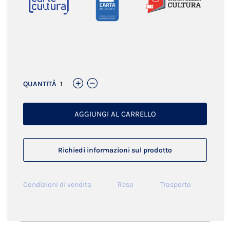
Links
QUANTITÀ
AGGIUNGI AL CARRELLO
Richiedi informazioni sul prodotto
Condizioni di vendita
Reso
Trasporto