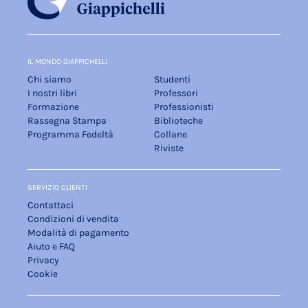
IL MONDO GIAPPICHELLI
Chi siamo
Studenti
I nostri libri
Professori
Formazione
Professionisti
Rassegna Stampa
Biblioteche
Programma Fedeltà
Collane
Riviste
SERVIZIO CLIENTI
Contattaci
Condizioni di vendita
Modalità di pagamento
Aiuto e FAQ
Privacy
Cookie