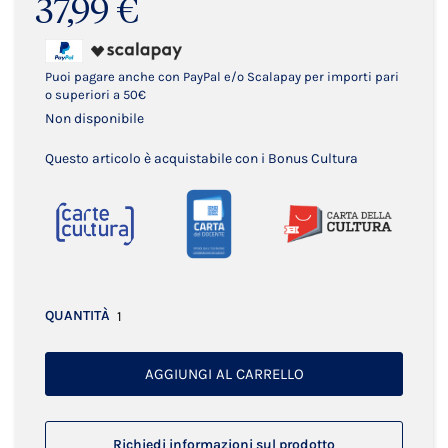
37,99 €
Puoi pagare anche con PayPal e/o Scalapay per importi pari
o superiori a 50€
Non disponibile
Questo articolo è acquistabile con i Bonus Cultura
QUANTITÀ
AGGIUNGI AL CARRELLO
Richiedi informazioni sul prodotto