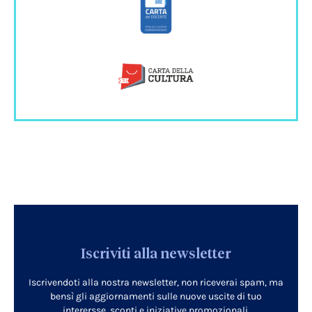
Iscriviti alla newsletter
Iscrivendoti alla nostra newsletter, non riceverai spam, ma
bensì gli aggiornamenti sulle nuove uscite di tuo
interersse, sconti e iniziative promozionali.