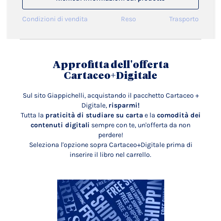
Condizioni di vendita
Reso
Trasporto
Approfitta dell'offerta
Cartaceo+Digitale
Sul sito Giappichelli, acquistando il pacchetto Cartaceo +
Digitale,
risparmi!
Tutta la
praticità di studiare su carta
e la
comodità dei
contenuti digitali
sempre con te, un'offerta da non
perdere!
Seleziona l'opzione sopra Cartaceo+Digitale prima di
inserire il libro nel carrello.