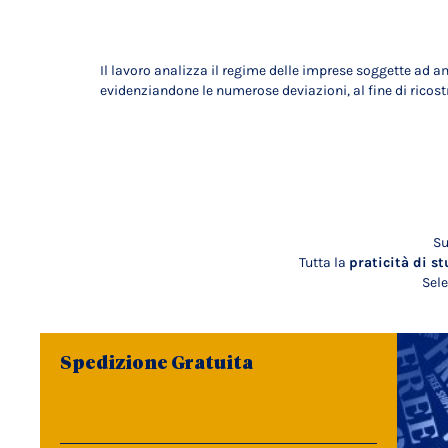
Il lavoro analizza il regime delle imprese soggette ad a
evidenziandone le numerose deviazioni, al fine di ricostru
Su
Tutta la
praticità di st
Sele
Spedizione Gratuita