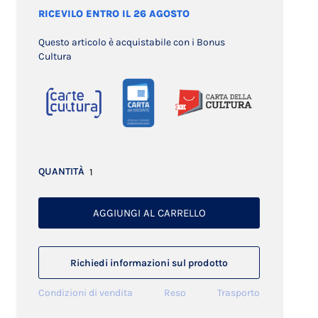
RICEVILO ENTRO IL 26 AGOSTO
Questo articolo è acquistabile con i Bonus
Cultura
QUANTITÀ
AGGIUNGI AL CARRELLO
Richiedi informazioni sul prodotto
Condizioni di vendita
Reso
Trasporto