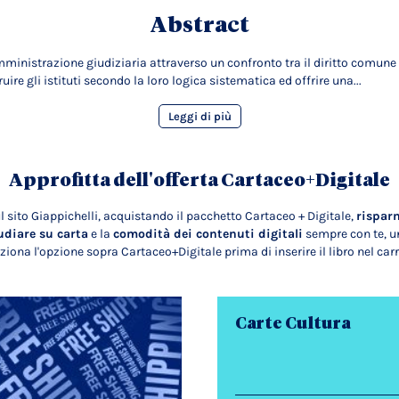
Abstract
mministrazione giudiziaria attraverso un confronto tra il diritto comune 
ire gli istituti secondo la loro logica sistematica ed offrire una...
Leggi di più
Approfitta dell'offerta Cartaceo+Digitale
l sito Giappichelli, acquistando il pacchetto Cartaceo + Digitale,
rispar
udiare su carta
e la
comodità dei contenuti digitali
sempre con te, un
ziona l'opzione sopra Cartaceo+Digitale prima di inserire il libro nel carr
Carte Cultura