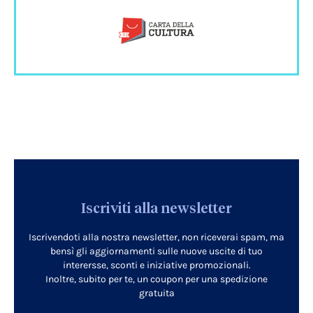
Iscriviti alla newsletter
Iscrivendoti alla nostra newsletter, non riceverai spam, ma
bensì gli aggiornamenti sulle nuove uscite di tuo
interersse, sconti e iniziative promozionali.
Inoltre, subito per te, un coupon per una spedizione
gratuita