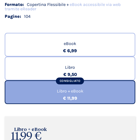
Copertina Flessibile +
eBook accessibile via web
tramite eReader
104
eBook
€ 6,99
Libro
€ 9,50
CONSIGLIATO
Libro + eBook
€ 11,99
Libro + eBook
11,99 €