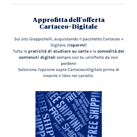
Approfitta dell'offerta
Cartaceo+Digitale
Sul sito Giappichelli, acquistando il pacchetto Cartaceo +
Digitale,
risparmi!
Tutta la
praticità di studiare su carta
e la
comodità dei
contenuti digitali
sempre con te, un'offerta da non
perdere!
Seleziona l'opzione sopra Cartaceo+Digitale prima di
inserire il libro nel carrello.