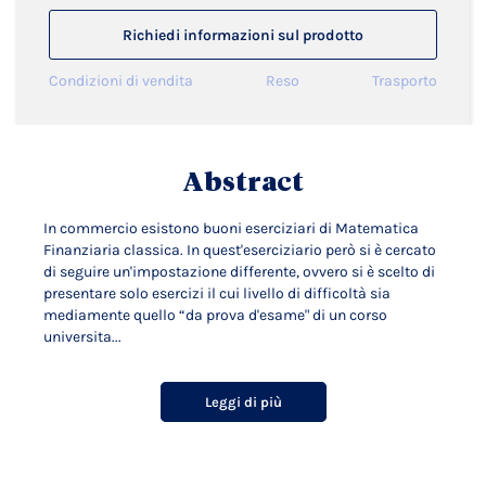
Richiedi informazioni sul prodotto
Condizioni di vendita
Reso
Trasporto
Abstract
In commercio esistono buoni eserciziari di Matematica
Finanziaria classica. In quest'eserciziario però si è cercato
di seguire un'impostazione differente, ovvero si è scelto di
presentare solo esercizi il cui livello di difficoltà sia
mediamente quello “da prova d'esame" di un corso
universita...
Leggi di più