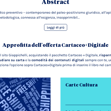
Abstract
ico preventivo – contemporaneo del paleo-positivismo giuridico, all’apice 
metodologica, connessa all’esigenza, insopprimibil...
Leggi di più
Approfitta dell'offerta Cartaceo+Digitale
l sito Giappichelli, acquistando il pacchetto Cartaceo + Digitale,
rispar
udiare su carta
e la
comodità dei contenuti digitali
sempre con te, un
ziona l'opzione sopra Cartaceo+Digitale prima di inserire il libro nel carr
Carte Cultura