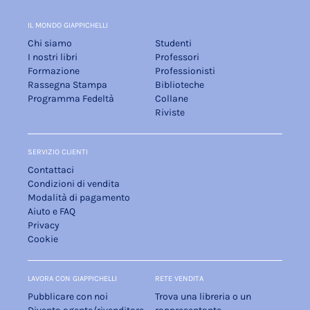
IL MONDO GIAPPICHELLI
Chi siamo
Studenti
I nostri libri
Professori
Formazione
Professionisti
Rassegna Stampa
Biblioteche
Programma Fedeltà
Collane
Riviste
SERVIZIO CLIENTI
Contattaci
Condizioni di vendita
Modalità di pagamento
Aiuto e FAQ
Privacy
Cookie
LAVORA CON GIAPPICHELLI
RETE VENDITA
Pubblicare con noi
Trova una libreria o un