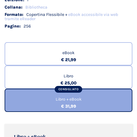
Bibliotheca
Copertina Flessibile +
eBook accessibile via web
tramite eReader
256
eBook
€ 21,99
Libro
€ 25,00
CONSIGLIATO
Libro + eBook
€ 31,99
Libro + eBook