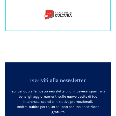
Iscriviti alla newsletter
Iscrivendoti alla nostra newsletter, non riceverai spam, ma
bensì gli aggiornamenti sulle nuove uscite di tuo
interersse, sconti e iniziative promozionali.
Inoltre, subito per te, un coupon per una spedizione
gratuita