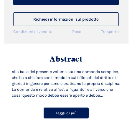
Richiedi informazioni sul prodotto
Condizioni di vendita
Reso
Trasporto
Abstract
Alla base del presente volume sta una domanda semplice,
che ha a che fare con il modo in cui i filosofi del diritto e i
giuristi in genere pensano e praticano la propria disciplina.
La domanda è relativa al ‘se’, al ‘quanto’, e al ‘verso che
cosa’ questo modo debba essere aperto e debba...
Leggi di più