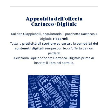
Approfitta dell'offerta
Cartaceo+Digitale
Sul sito Giappichelli, acquistando il pacchetto Cartaceo +
Digitale,
risparmi!
Tutta la
praticità di studiare su carta
e la
comodità dei
contenuti digitali
sempre con te, un'offerta da non
perdere!
Seleziona l'opzione sopra Cartaceo+Digitale prima di
inserire il libro nel carrello.