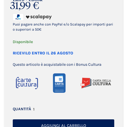
31,99 €
Puoi pagare anche con PayPal e/o Scalapay per importi pari
o superiori a 50€
Disponibile
RICEVILO ENTRO IL 26 AGOSTO
Questo articolo è acquistabile con i Bonus Cultura
QUANTITÀ
AGGIUNGI AL CARRELLO