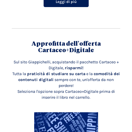
Leggi di più
Approfitta dell'offerta
Cartaceo+Digitale
Sul sito Giappichelli, acquistando il pacchetto Cartaceo +
Digitale,
risparmi!
Tutta la
praticità di studiare su carta
e la
comodità dei
contenuti digitali
sempre con te, un'offerta da non
perdere!
Seleziona l'opzione sopra Cartaceo+Digitale prima di
inserire il libro nel carrello.