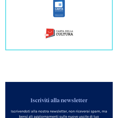
Iscriviti alla newsletter
Iscrivendoti alla nostra newsletter, non riceverai spam, ma
bensì gli aggiornamenti sulle nuove uscite di tuo