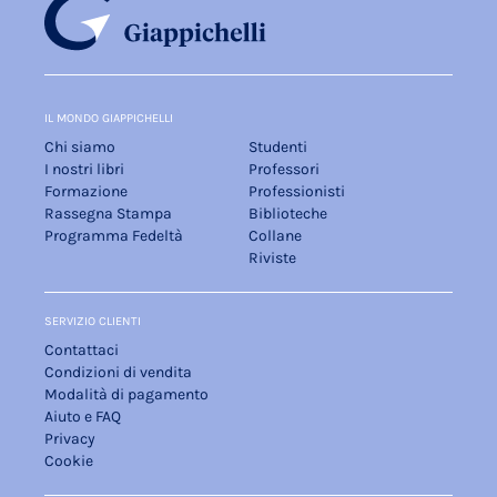
IL MONDO GIAPPICHELLI
Chi siamo
Studenti
I nostri libri
Professori
Formazione
Professionisti
Rassegna Stampa
Biblioteche
Programma Fedeltà
Collane
Riviste
SERVIZIO CLIENTI
Contattaci
Condizioni di vendita
Modalità di pagamento
Aiuto e FAQ
Privacy
Cookie