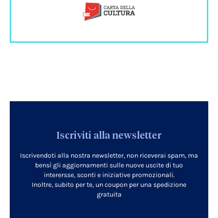
Iscriviti alla newsletter
Iscrivendoti alla nostra newsletter, non riceverai spam, ma
bensì gli aggiornamenti sulle nuove uscite di tuo
interersse, sconti e iniziative promozionali.
Inoltre, subito per te, un coupon per una spedizione
gratuita