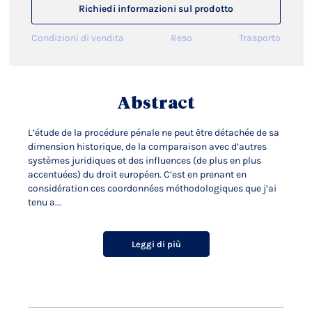
Richiedi informazioni sul prodotto
Condizioni di vendita
Reso
Trasporto
Abstract
L’étude de la procédure pénale ne peut être détachée de sa
dimension historique, de la comparaison avec d’autres
systèmes juridiques et des influences (de plus en plus
accentuées) du droit européen. C’est en prenant en
considération ces coordonnées méthodologiques que j’ai
tenu a...
Leggi di più