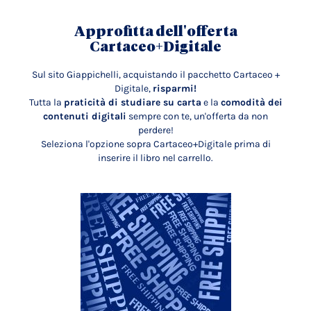
Approfitta dell'offerta
Cartaceo+Digitale
Sul sito Giappichelli, acquistando il pacchetto Cartaceo +
Digitale,
risparmi!
Tutta la
praticità di studiare su carta
e la
comodità dei
contenuti digitali
sempre con te, un'offerta da non
perdere!
Seleziona l'opzione sopra Cartaceo+Digitale prima di
inserire il libro nel carrello.