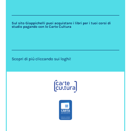
Sul sito Giappichelli puoi acquistare i libri per i tuoi corsi di
studio pagando con le Carte Cultura
Scopri di più cliccando sui loghi!