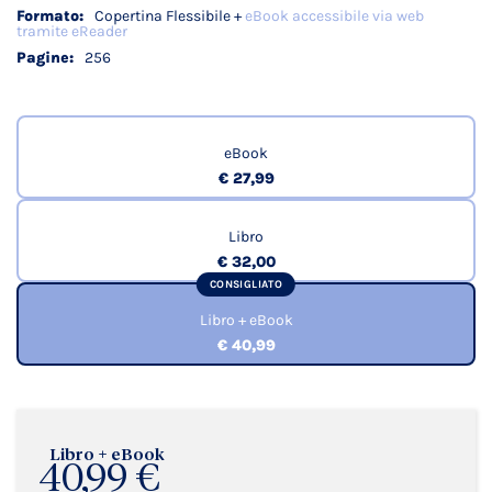
Copertina Flessibile +
eBook accessibile via web
tramite eReader
256
eBook
€ 27,99
Libro
€ 32,00
CONSIGLIATO
Libro + eBook
€ 40,99
Libro + eBook
40,99 €