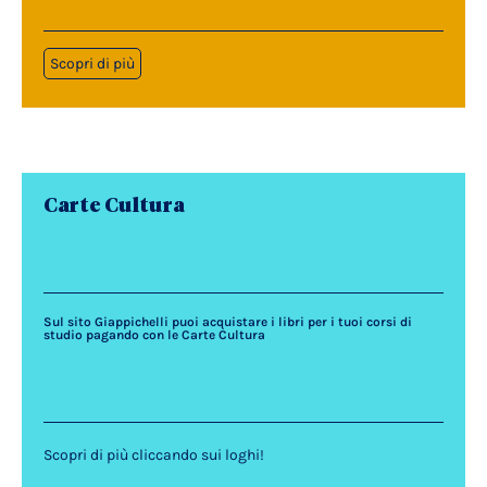
Scopri di più
Carte Cultura
Sul sito Giappichelli puoi acquistare i libri per i tuoi corsi di
studio pagando con le Carte Cultura
Scopri di più cliccando sui loghi!