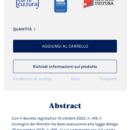
QUANTITÀ
AGGIUNGI AL CARRELLO
Richiedi informazioni sul prodotto
Condizioni di vendita
Reso
Trasporto
Abstract
Con il decreto legislativo 10 ottobre 2022, n. 149, il
Consiglio dei Ministri ha dato esecuzione alla legge delega
26 novembre 2021, n. 206, al cui commento era già uscito