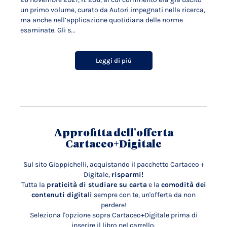
un primo volume, curato da Autori impegnati nella ricerca,
ma anche nell’applicazione quotidiana delle norme
esaminate. Gli s...
Leggi di più
Approfitta dell'offerta
Cartaceo+Digitale
Sul sito Giappichelli, acquistando il pacchetto Cartaceo +
Digitale,
risparmi!
Tutta la
praticità di studiare su carta
e la
comodità dei
contenuti digitali
sempre con te, un'offerta da non
perdere!
Seleziona l'opzione sopra Cartaceo+Digitale prima di
inserire il libro nel carrello.