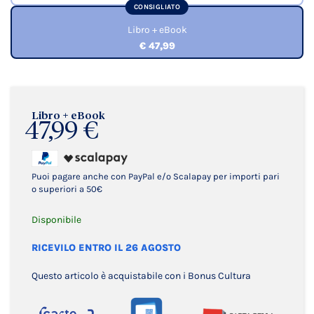
CONSIGLIATO
Libro + eBook
€ 47,99
Libro + eBook
47,99 €
Puoi pagare anche con PayPal e/o Scalapay per importi pari
o superiori a 50€
Disponibile
RICEVILO ENTRO IL 26 AGOSTO
Questo articolo è acquistabile con i Bonus Cultura