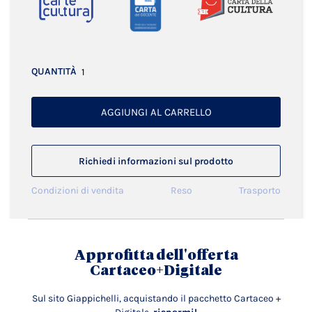
QUANTITÀ
AGGIUNGI AL CARRELLO
Richiedi informazioni sul prodotto
Condizioni di vendita
Reso
Trasporto
Approfitta dell'offerta
Cartaceo+Digitale
Sul sito Giappichelli, acquistando il pacchetto Cartaceo +