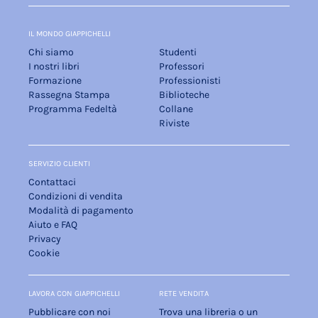
IL MONDO GIAPPICHELLI
Chi siamo
Studenti
I nostri libri
Professori
Formazione
Professionisti
Rassegna Stampa
Biblioteche
Programma Fedeltà
Collane
Riviste
SERVIZIO CLIENTI
Contattaci
Condizioni di vendita
Modalità di pagamento
Aiuto e FAQ
Privacy
Cookie
LAVORA CON GIAPPICHELLI
RETE VENDITA
Pubblicare con noi
Trova una libreria o un