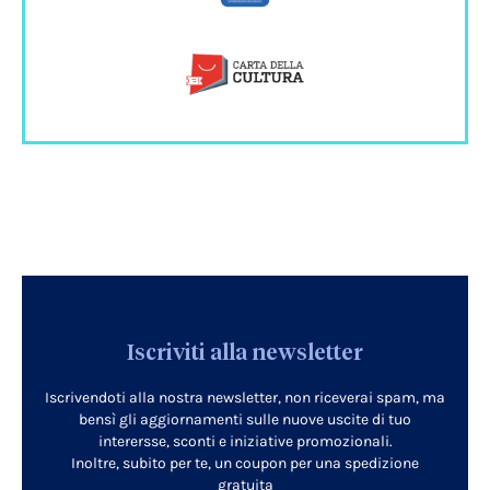
Iscriviti alla newsletter
Iscrivendoti alla nostra newsletter, non riceverai spam, ma
bensì gli aggiornamenti sulle nuove uscite di tuo
interersse, sconti e iniziative promozionali.
Inoltre, subito per te, un coupon per una spedizione
gratuita