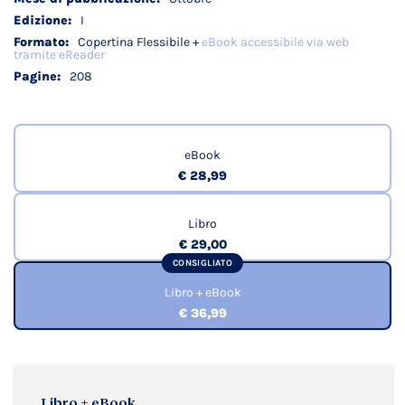
I
Copertina Flessibile +
eBook accessibile via web
tramite eReader
208
eBook
€ 28,99
Libro
€ 29,00
CONSIGLIATO
Libro + eBook
€ 36,99
Libro + eBook