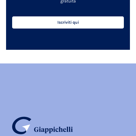
gratuita
Iscriviti qui