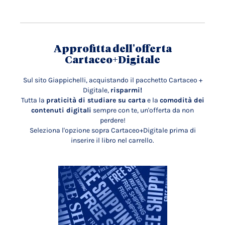
Approfitta dell'offerta
Cartaceo+Digitale
Sul sito Giappichelli, acquistando il pacchetto Cartaceo +
Digitale,
risparmi!
Tutta la
praticità di studiare su carta
e la
comodità dei
contenuti digitali
sempre con te, un'offerta da non
perdere!
Seleziona l'opzione sopra Cartaceo+Digitale prima di
inserire il libro nel carrello.