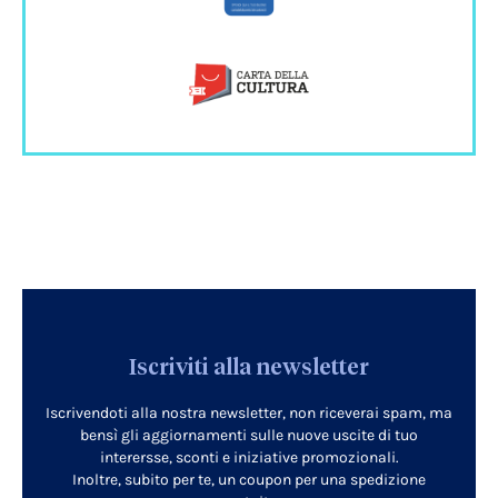
Iscriviti alla newsletter
Iscrivendoti alla nostra newsletter, non riceverai spam, ma
bensì gli aggiornamenti sulle nuove uscite di tuo
interersse, sconti e iniziative promozionali.
Inoltre, subito per te, un coupon per una spedizione