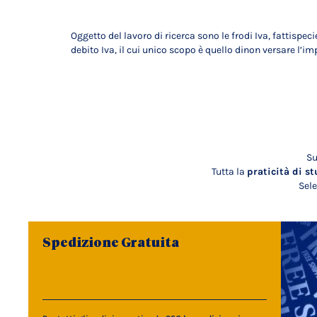
Oggetto del lavoro di ricerca sono le frodi Iva, fattisp
debito Iva, il cui unico scopo è quello dinon versare l’im
Su
Tutta la
praticità di st
Sele
Spedizione Gratuita