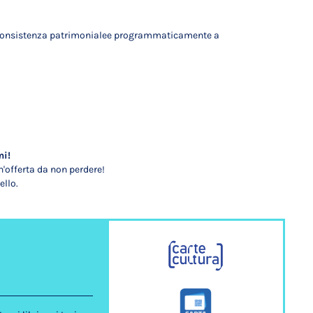
o di consistenza patrimonialee programmaticamente a
mi!
'offerta da non perdere!
ello.