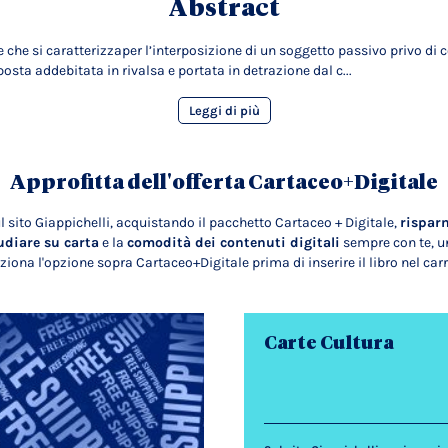
Abstract
ecie che si caratterizzaper l’interposizione di un soggetto passivo priv
posta addebitata in rivalsa e portata in detrazione dal c...
Leggi di più
Approfitta dell'offerta Cartaceo+Digitale
l sito Giappichelli, acquistando il pacchetto Cartaceo + Digitale,
rispar
udiare su carta
e la
comodità dei contenuti digitali
sempre con te, un
ziona l'opzione sopra Cartaceo+Digitale prima di inserire il libro nel carr
Carte Cultura