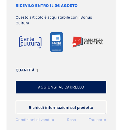
RICEVILO ENTRO IL 26 AGOSTO
Questo articolo è acquistabile con i Bonus
Cultura
QUANTITÀ
AGGIUNGI AL CARRELLO
Richiedi informazioni sul prodotto
Condizioni di vendita
Reso
Trasporto