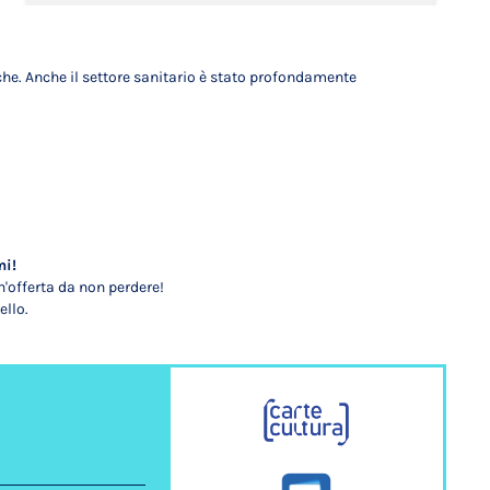
che. Anche il settore sanitario è stato profondamente
mi!
'offerta da non perdere!
ello.