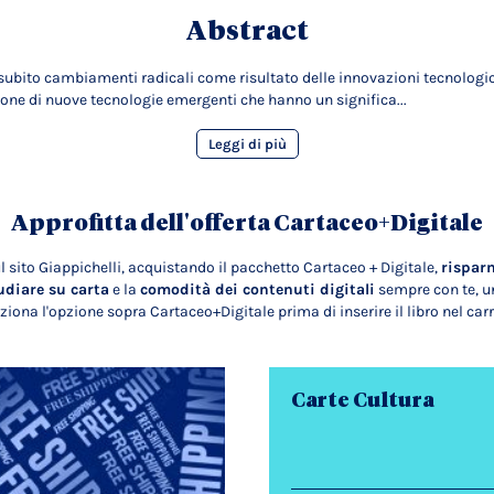
Abstract
no subito cambiamenti radicali come risultato delle innovazioni tecnologi
ione di nuove tecnologie emergenti che hanno un significa...
Leggi di più
Approfitta dell'offerta Cartaceo+Digitale
l sito Giappichelli, acquistando il pacchetto Cartaceo + Digitale,
rispar
udiare su carta
e la
comodità dei contenuti digitali
sempre con te, un
ziona l'opzione sopra Cartaceo+Digitale prima di inserire il libro nel carr
Carte Cultura