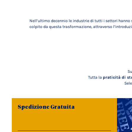
Nell’ultimo decennio le industrie di tutti i settori han
colpito da questa trasformazione, attraverso l’introduz
Su
Tutta la
praticità di st
Sele
Spedizione Gratuita