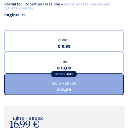
Copertina Flessibile +
eBook accessibile via web
tramite eReader
96
eBook
€ 11,99
Libro
€ 13,00
CONSIGLIATO
Libro + eBook
€ 16,99
Libro + eBook
16,99 €