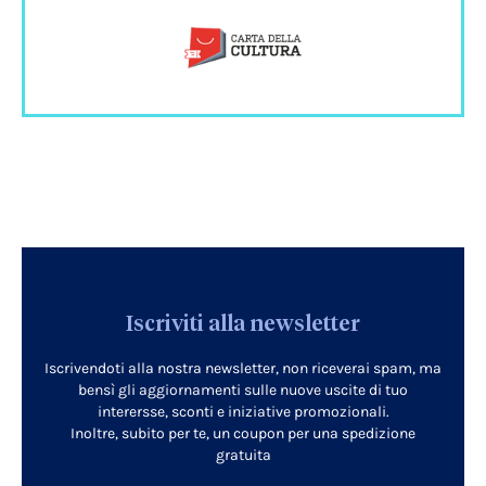
Iscriviti alla newsletter
Iscrivendoti alla nostra newsletter, non riceverai spam, ma
bensì gli aggiornamenti sulle nuove uscite di tuo
interersse, sconti e iniziative promozionali.
Inoltre, subito per te, un coupon per una spedizione
gratuita