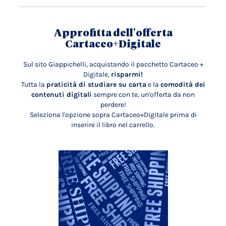
Approfitta dell'offerta
Cartaceo+Digitale
Sul sito Giappichelli, acquistando il pacchetto Cartaceo +
Digitale,
risparmi!
Tutta la
praticità di studiare su carta
e la
comodità dei
contenuti digitali
sempre con te, un'offerta da non
perdere!
Seleziona l'opzione sopra Cartaceo+Digitale prima di
inserire il libro nel carrello.