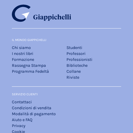
IL MONDO GIAPPICHELLI
Chi siamo
Studenti
I nostri libri
Professori
Formazione
Professionisti
Rassegna Stampa
Biblioteche
Programma Fedeltà
Collane
Riviste
SERVIZIO CLIENTI
Contattaci
Condizioni di vendita
Modalità di pagamento
Aiuto e FAQ
Privacy
Cookie