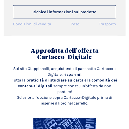
Richiedi informazioni sul prodotto
Condizioni di vendita
Reso
Trasporto
Approfitta dell'offerta
Cartaceo+Digitale
Sul sito Giappichelli, acquistando il pacchetto Cartaceo +
Digitale,
risparmi!
Tutta la
praticità di studiare su carta
e la
comodità dei
contenuti digitali
sempre con te, un'offerta da non
perdere!
Seleziona l'opzione sopra Cartaceo+Digitale prima di
inserire il libro nel carrello.