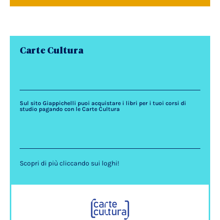
Carte Cultura
Sul sito Giappichelli puoi acquistare i libri per i tuoi corsi di
studio pagando con le Carte Cultura
Scopri di più cliccando sui loghi!