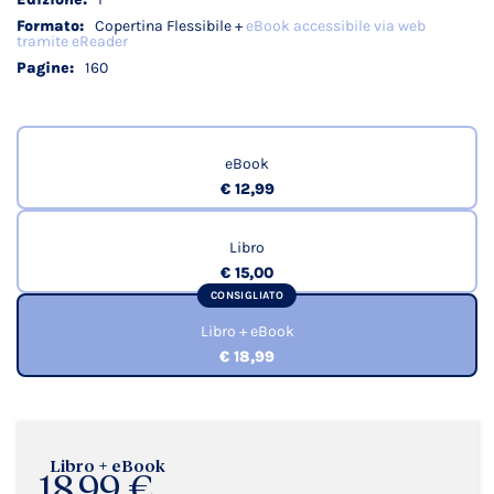
Copertina Flessibile +
eBook accessibile via web
tramite eReader
160
eBook
€ 12,99
Libro
€ 15,00
CONSIGLIATO
Libro + eBook
€ 18,99
Libro + eBook
18,99 €