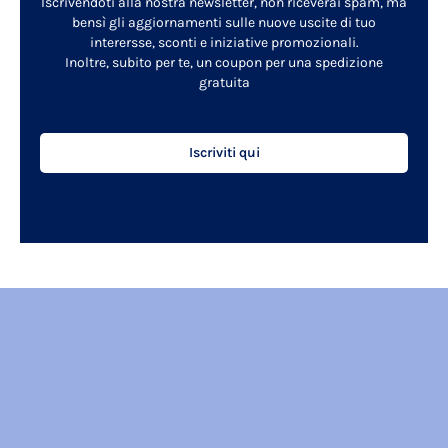
Iscrivendoti alla nostra newsletter, non riceverai spam, ma
bensì gli aggiornamenti sulle nuove uscite di tuo
interersse, sconti e iniziative promozionali.
Inoltre, subito per te, un coupon per una spedizione
gratuita
Iscriviti qui