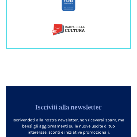
Iscriviti alla newsletter
Iscrivendoti alla nostra newsletter, non riceverai spam, ma
bensì gli aggiornamenti sulle nuove uscite di tuo
interersse, sconti e iniziative promozionali.