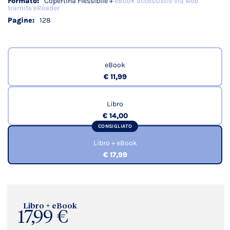
Copertina Flessibile +
eBook accessibile via web
tramite eReader
128
eBook
€ 11,99
Libro
€ 14,00
CONSIGLIATO
Libro + eBook
€ 17,99
Libro + eBook
17,99 €