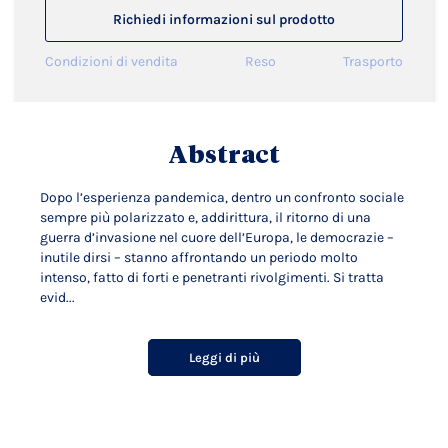
Richiedi informazioni sul prodotto
Condizioni di vendita
Reso
Trasporto
Abstract
Dopo l’esperienza pandemica, dentro un confronto sociale
sempre più polarizzato e, addirittura, il ritorno di una
guerra d’invasione nel cuore dell’Europa, le democrazie –
inutile dirsi – stanno affrontando un periodo molto
intenso, fatto di forti e penetranti rivolgimenti. Si tratta
evid...
Leggi di più