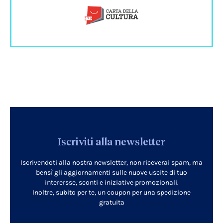
Iscriviti alla newsletter
Iscrivendoti alla nostra newsletter, non riceverai spam, ma
bensì gli aggiornamenti sulle nuove uscite di tuo
interersse, sconti e iniziative promozionali.
Inoltre, subito per te, un coupon per una spedizione
gratuita