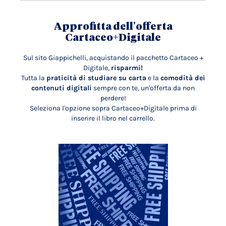
Approfitta dell'offerta
Cartaceo+Digitale
Sul sito Giappichelli, acquistando il pacchetto Cartaceo +
Digitale,
risparmi!
Tutta la
praticità di studiare su carta
e la
comodità dei
contenuti digitali
sempre con te, un'offerta da non
perdere!
Seleziona l'opzione sopra Cartaceo+Digitale prima di
inserire il libro nel carrello.