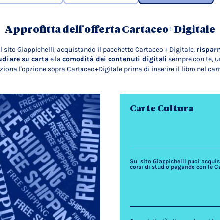
Approfitta dell'offerta Cartaceo+Digitale
l sito Giappichelli, acquistando il pacchetto Cartaceo + Digitale,
rispar
udiare su carta
e la
comodità dei contenuti digitali
sempre con te, un
ziona l'opzione sopra Cartaceo+Digitale prima di inserire il libro nel carr
Carte Cultura
Sul sito Giappichelli puoi acquista
corsi di studio pagando con le C