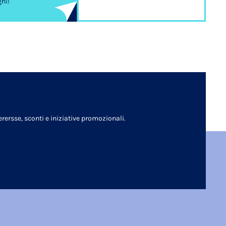
ghi!
rersse, sconti e iniziative promozionali.