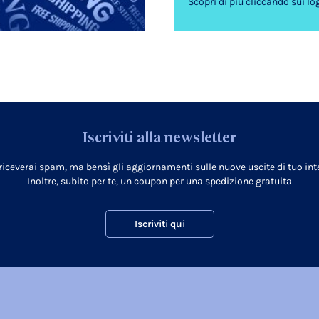
Scopri di più cliccando sui lo
Iscriviti alla newsletter
 riceverai spam, ma bensì gli aggiornamenti sulle nuove uscite di tuo inte
Inoltre, subito per te, un coupon per una spedizione gratuita
Iscriviti qui