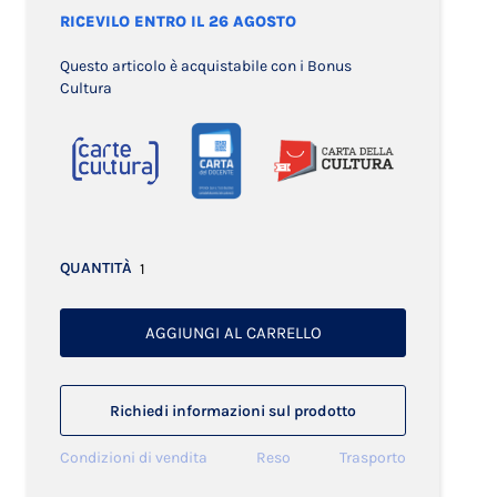
RICEVILO ENTRO IL 26 AGOSTO
Questo articolo è acquistabile con i Bonus
Cultura
QUANTITÀ
AGGIUNGI AL CARRELLO
Richiedi informazioni sul prodotto
Condizioni di vendita
Reso
Trasporto