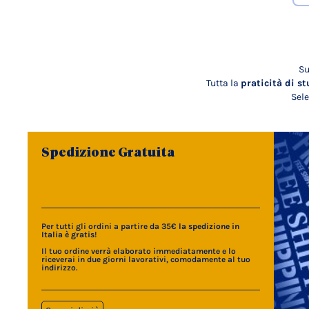
Su
Tutta la
praticità di st
Sele
Spedizione Gratuita
Per tutti gli ordini a partire da 35€
la spedizione in
Italia è gratis
!
Il tuo ordine verrà elaborato immediatamente e lo
riceverai in due giorni lavorativi, comodamente al tuo
indirizzo.