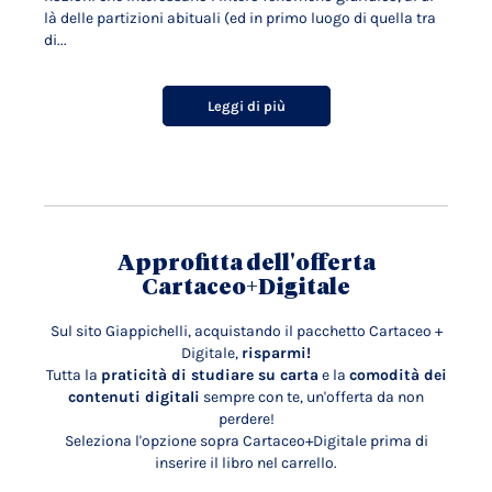
là delle partizioni abituali (ed in primo luogo di quella tra
di...
Leggi di più
Approfitta dell'offerta
Cartaceo+Digitale
Sul sito Giappichelli, acquistando il pacchetto Cartaceo +
Digitale,
risparmi!
Tutta la
praticità di studiare su carta
e la
comodità dei
contenuti digitali
sempre con te, un'offerta da non
perdere!
Seleziona l'opzione sopra Cartaceo+Digitale prima di
inserire il libro nel carrello.