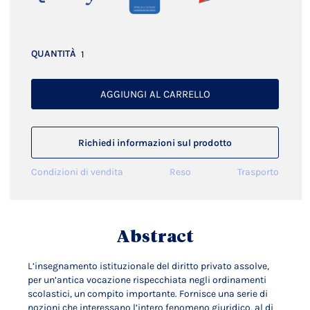
QUANTITÀ
AGGIUNGI AL CARRELLO
Richiedi informazioni sul prodotto
Condizioni di vendita
Reso
Trasporto
Abstract
L’insegnamento istituzionale del diritto privato assolve,
per un’antica vocazione rispecchiata negli ordinamenti
scolastici, un compito importante. Fornisce una serie di
nozioni che interessano l’intero fenomeno giuridico, al di