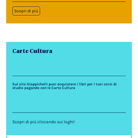
Scopri di più
Carte Cultura
Sul sito Giappichelli puoi acquistare i libri per i tuoi corsi di
studio pagando con le Carte Cultura
Scopri di più cliccando sui loghi!