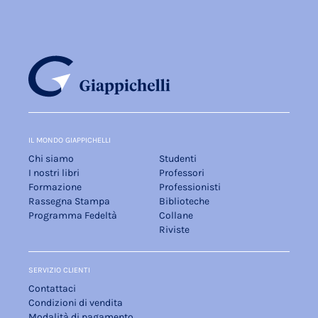
IL MONDO GIAPPICHELLI
Chi siamo
Studenti
I nostri libri
Professori
Formazione
Professionisti
Rassegna Stampa
Biblioteche
Programma Fedeltà
Collane
Riviste
SERVIZIO CLIENTI
Contattaci
Condizioni di vendita
Modalità di pagamento