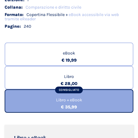
Comparazione e diritto civile
Copertina Flessibile +
eBook accessibile via web
tramite eReader
240
eBook
€ 19,99
Libro
€ 28,00
CONSIGLIATO
Libro + eBook
€ 35,99
Libro + eBook