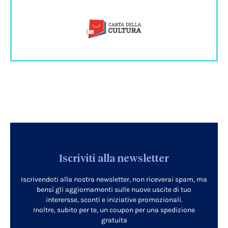
Iscriviti alla newsletter
Iscrivendoti alla nostra newsletter, non riceverai spam, ma
bensì gli aggiornamenti sulle nuove uscite di tuo
interersse, sconti e iniziative promozionali.
Inoltre, subito per te, un coupon per una spedizione
gratuita