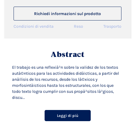
Richiedi informazioni sul prodotto
Condizioni di vendita
Reso
Trasporto
Abstract
El trabajo es una reflexià³n sobre la validez de los textos
autà©nticos para las actividades didà¡cticas, a partir del
anà¡lisis de los recursos, desde los là©xicos y
morfosintà¡cticos hasta los estructurales, con los que
todo texto logra cumplir con sus propà³sitos là³gicos,
discu...
Leggi di più