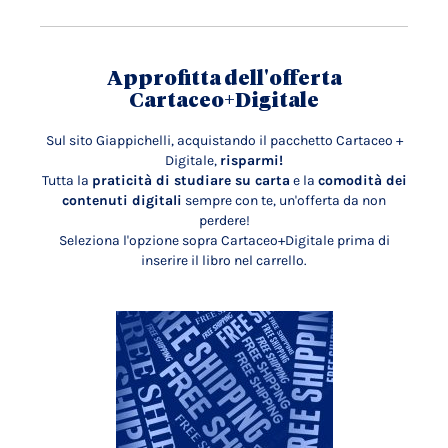
Approfitta dell'offerta
Cartaceo+Digitale
Sul sito Giappichelli, acquistando il pacchetto Cartaceo +
Digitale,
risparmi!
Tutta la
praticità di studiare su carta
e la
comodità dei
contenuti digitali
sempre con te, un'offerta da non
perdere!
Seleziona l'opzione sopra Cartaceo+Digitale prima di
inserire il libro nel carrello.