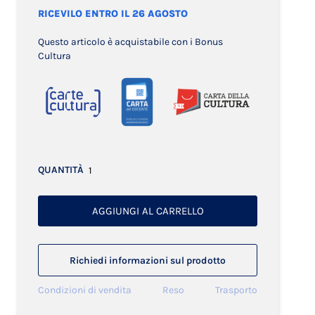
RICEVILO ENTRO IL 26 AGOSTO
Questo articolo è acquistabile con i Bonus
Cultura
QUANTITÀ
AGGIUNGI AL CARRELLO
Richiedi informazioni sul prodotto
Condizioni di vendita
Reso
Trasporto