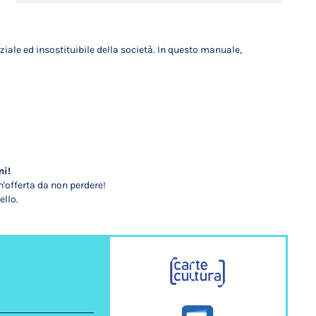
nziale ed insostituibile della società. In questo manuale,
mi!
'offerta da non perdere!
ello.