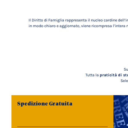
Il Diritto di Famiglia rappresenta il nucleo cardine dell’
in modo chiaro e aggiornato, viene ricompresa l’intera mat
Su
Tutta la
praticità di st
Sele
Spedizione Gratuita