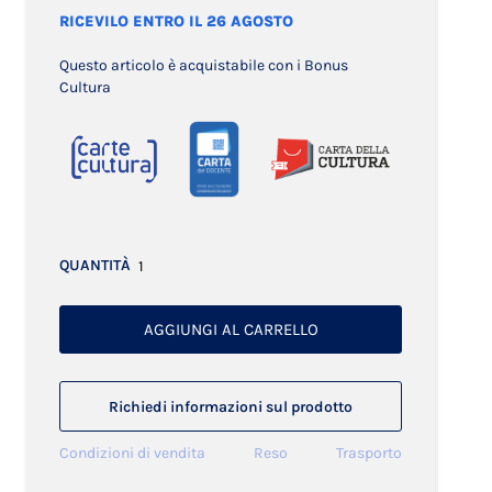
RICEVILO ENTRO IL 26 AGOSTO
Questo articolo è acquistabile con i Bonus
Cultura
QUANTITÀ
AGGIUNGI AL CARRELLO
Richiedi informazioni sul prodotto
Condizioni di vendita
Reso
Trasporto