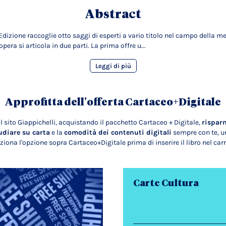
Abstract
 Edizione raccoglie otto saggi di esperti a vario titolo nel campo della me
opera si articola in due parti. La prima offre u...
Leggi di più
Approfitta dell'offerta Cartaceo+Digitale
l sito Giappichelli, acquistando il pacchetto Cartaceo + Digitale,
rispar
udiare su carta
e la
comodità dei contenuti digitali
sempre con te, un
ziona l'opzione sopra Cartaceo+Digitale prima di inserire il libro nel carr
Carte Cultura