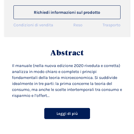
Richiedi informazioni sul prodotto
Condizioni di vendita
Reso
Trasporto
Abstract
Il manuale (nella nuova edizione 2020 riveduta e corretta)
analizza in modo chiaro e completo i principi
fondamentali della teoria microeconomica. Si suddivide
idealmente in tre parti: la prima concerne la teoria del
consumo, ma anche le scelte intertemporali tra consumo e
risparmio e l’offert...
Leggi di più