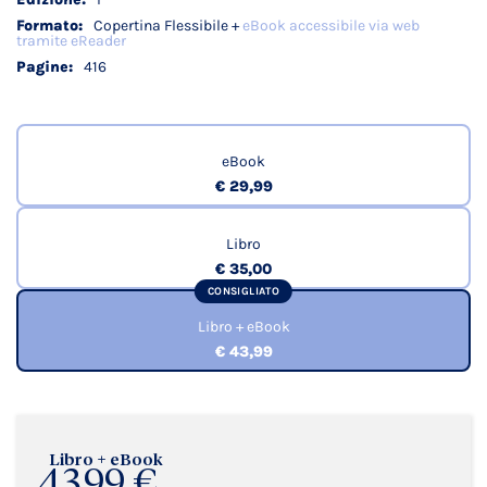
Copertina Flessibile +
eBook accessibile via web
tramite eReader
416
eBook
€ 29,99
Libro
€ 35,00
CONSIGLIATO
Libro + eBook
€ 43,99
Libro + eBook
43,99 €