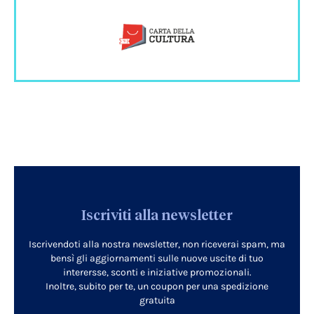
Iscriviti alla newsletter
Iscrivendoti alla nostra newsletter, non riceverai spam, ma
bensì gli aggiornamenti sulle nuove uscite di tuo
interersse, sconti e iniziative promozionali.
Inoltre, subito per te, un coupon per una spedizione
gratuita