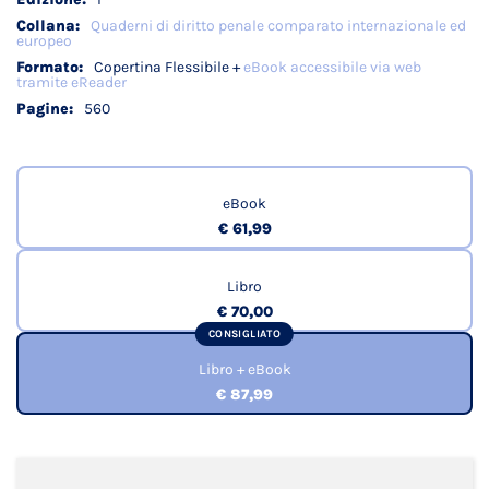
Quaderni di diritto penale comparato internazionale ed
europeo
Copertina Flessibile +
eBook accessibile via web
tramite eReader
560
eBook
€ 61,99
Libro
€ 70,00
CONSIGLIATO
Libro + eBook
€ 87,99