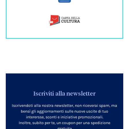
Iscriviti alla newsletter
Iscrivendoti alla nostra newsletter, non riceverai spam, ma
bensì gli aggiornamenti sulle nuove uscite di tuo
interersse, sconti e iniziative promozionali.
Inoltre, subito per te, un coupon per una spedizione
gratuita