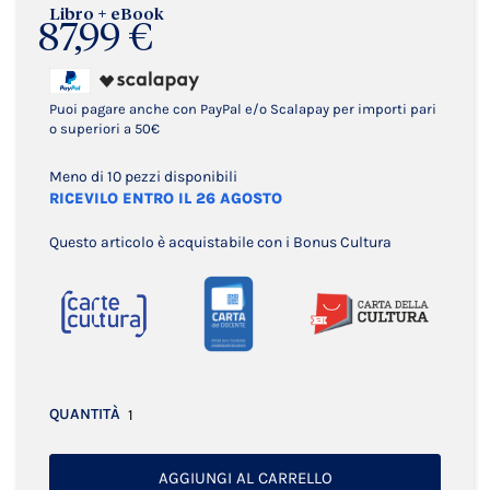
Libro + eBook
87,99 €
Puoi pagare anche con PayPal e/o Scalapay per importi pari
o superiori a 50€
Meno di 10 pezzi disponibili
RICEVILO ENTRO IL 26 AGOSTO
Questo articolo è acquistabile con i Bonus Cultura
QUANTITÀ
AGGIUNGI AL CARRELLO