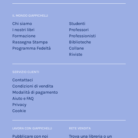
IL MONDO GIAPPICHELLI
Chi siamo
Studenti
I nostri libri
Professori
Formazione
Professionisti
Rassegna Stampa
Biblioteche
Programma Fedeltà
Collane
Riviste
SERVIZIO CLIENTI
Contattaci
Condizioni di vendita
Modalità di pagamento
Aiuto e FAQ
Privacy
Cookie
LAVORA CON GIAPPICHELLI
RETE VENDITA
Pubblicare con noi
Trova una libreria o un