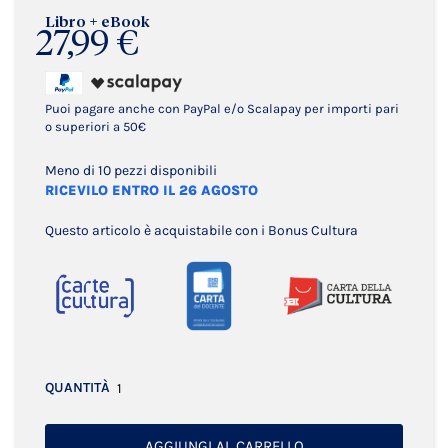
Libro + eBook
27,99 €
Puoi pagare anche con PayPal e/o Scalapay per importi pari
o superiori a 50€
Meno di 10 pezzi disponibili
RICEVILO ENTRO IL 26 AGOSTO
Questo articolo è acquistabile con i Bonus Cultura
QUANTITÀ
AGGIUNGI AL CARRELLO