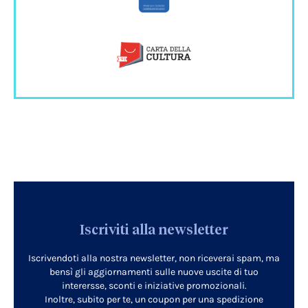
Iscriviti alla newsletter
Iscrivendoti alla nostra newsletter, non riceverai spam, ma
bensì gli aggiornamenti sulle nuove uscite di tuo
interersse, sconti e iniziative promozionali.
Inoltre, subito per te, un coupon per una spedizione