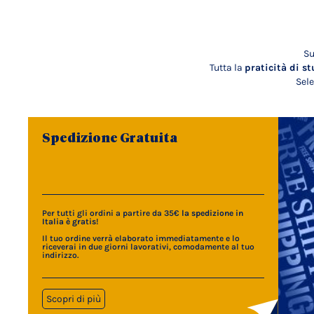
Su
Tutta la
praticità di st
Sele
Spedizione Gratuita
Per tutti gli ordini a partire da 35€
la spedizione in
Italia è gratis
!
Il tuo ordine verrà elaborato immediatamente e lo
riceverai in due giorni lavorativi, comodamente al tuo
indirizzo.
Scopri di più