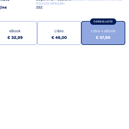
tramite eReader
ine
392
CONSIGLIATO
eBook
Libro
Libro + eBook
€ 32,99
€ 46,00
€ 57,99