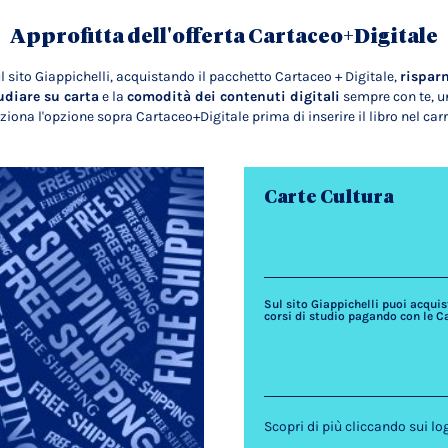
Approfitta dell'offerta Cartaceo+Digitale
l sito Giappichelli, acquistando il pacchetto Cartaceo + Digitale,
rispar
udiare su carta
e la
comodità dei contenuti digitali
sempre con te, un
ziona l'opzione sopra Cartaceo+Digitale prima di inserire il libro nel carr
Carte Cultura
Sul sito Giappichelli puoi acquista
corsi di studio pagando con le C
Scopri di più cliccando sui lo