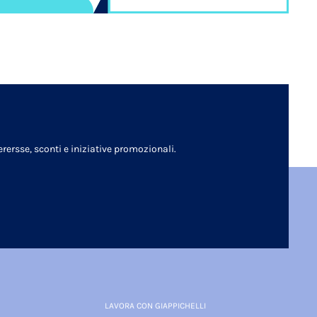
rersse, sconti e iniziative promozionali.
LAVORA CON GIAPPICHELLI