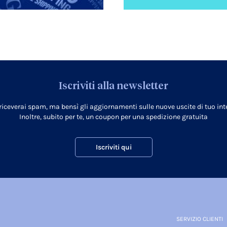
Iscriviti alla newsletter
 riceverai spam, ma bensì gli aggiornamenti sulle nuove uscite di tuo inte
Inoltre, subito per te, un coupon per una spedizione gratuita
Iscriviti qui
SERVIZIO CLIENTI