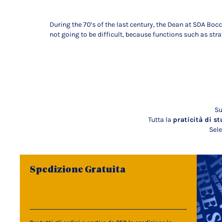
During the 70’s of the last century, the Dean at SDA B
not going to be difficult, because functions such as st
Su
Tutta la
praticità di st
Sele
Spedizione Gratuita