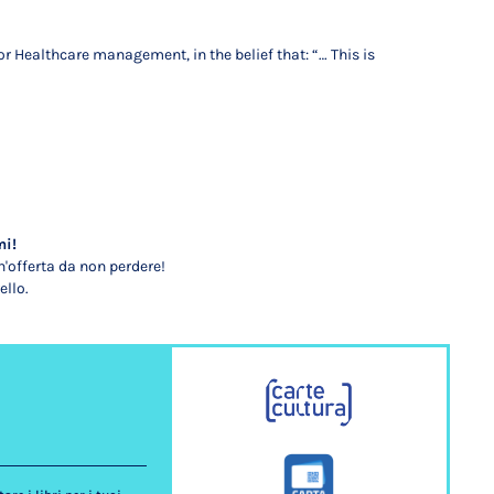
 Healthcare management, in the belief that: “… This is
mi!
'offerta da non perdere!
ello.