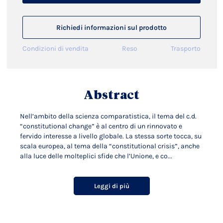
Richiedi informazioni sul prodotto
Condizioni di vendita
Reso
Trasporto
Abstract
Nell’ambito della scienza comparatistica, il tema del c.d.
“constitutional change” è al centro di un rinnovato e
fervido interesse a livello globale. La stessa sorte tocca, su
scala europea, al tema della “constitutional crisis”, anche
alla luce delle molteplici sfide che l’Unione, e co...
Leggi di più