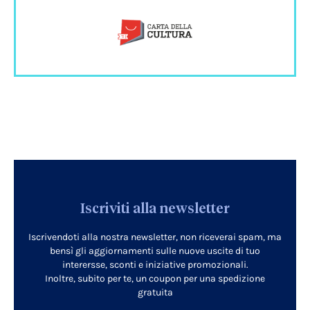
Iscriviti alla newsletter
Iscrivendoti alla nostra newsletter, non riceverai spam, ma
bensì gli aggiornamenti sulle nuove uscite di tuo
interersse, sconti e iniziative promozionali.
Inoltre, subito per te, un coupon per una spedizione
gratuita