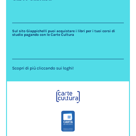
Sul sito Giappichelli puoi acquistare i libri per i tuoi corsi di
studio pagando con le Carte Cultura
Scopri di più cliccando sui loghi!