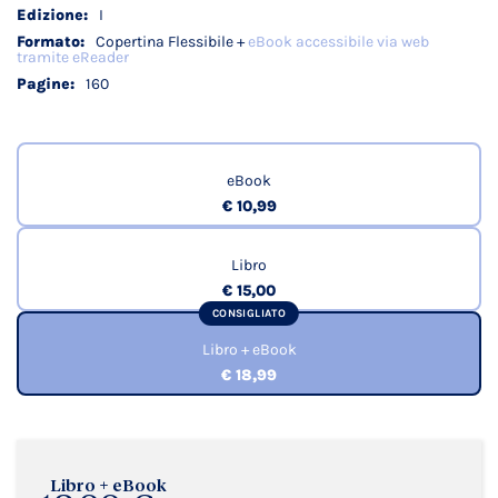
I
Copertina Flessibile +
eBook accessibile via web
tramite eReader
160
eBook
€ 10,99
Libro
€ 15,00
CONSIGLIATO
Libro + eBook
€ 18,99
Libro + eBook