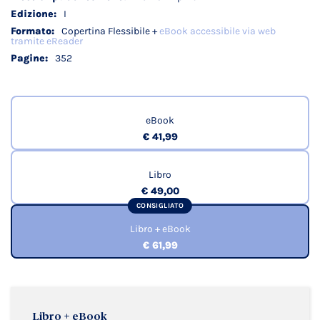
I
Copertina Flessibile +
eBook accessibile via web
tramite eReader
352
eBook
€ 41,99
Libro
€ 49,00
CONSIGLIATO
Libro + eBook
€ 61,99
Libro + eBook