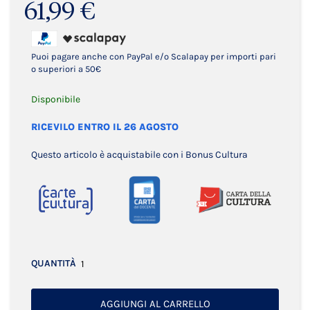
61,99 €
Puoi pagare anche con PayPal e/o Scalapay per importi pari
o superiori a 50€
Disponibile
RICEVILO ENTRO IL 26 AGOSTO
Questo articolo è acquistabile con i Bonus Cultura
QUANTITÀ
AGGIUNGI AL CARRELLO