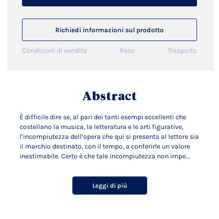
Richiedi informazioni sul prodotto
Condizioni di vendita
Reso
Trasporto
Abstract
È difficile dire se, al pari dei tanti esempi eccellenti che
costellano la musica, la letteratura e le arti figurative,
l’incompiutezza dell’opera che qui si presenta al lettore sia
il marchio destinato, con il tempo, a conferirle un valore
inestimabile. Certo è che tale incompiutezza non impe...
Leggi di più