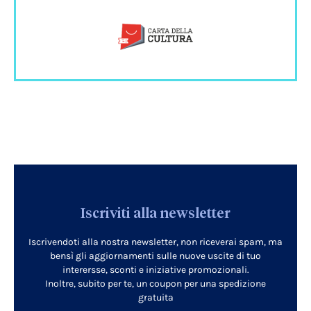
Iscriviti alla newsletter
Iscrivendoti alla nostra newsletter, non riceverai spam, ma
bensì gli aggiornamenti sulle nuove uscite di tuo
interersse, sconti e iniziative promozionali.
Inoltre, subito per te, un coupon per una spedizione
gratuita