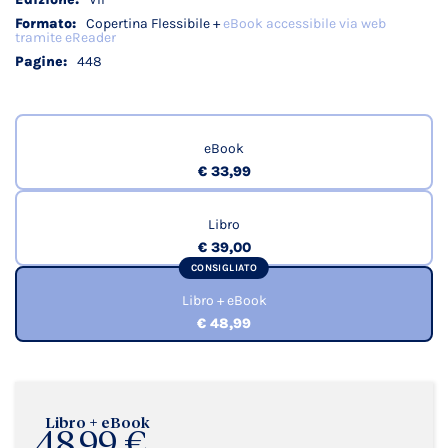
Copertina Flessibile +
eBook accessibile via web
tramite eReader
448
eBook
€ 33,99
Libro
€ 39,00
CONSIGLIATO
Libro + eBook
€ 48,99
Libro + eBook
48,99 €