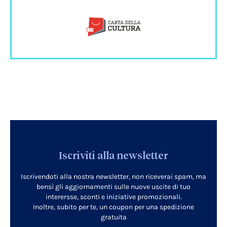
Iscriviti alla newsletter
Iscrivendoti alla nostra newsletter, non riceverai spam, ma
bensì gli aggiornamenti sulle nuove uscite di tuo
interersse, sconti e iniziative promozionali.
Inoltre, subito per te, un coupon per una spedizione
gratuita