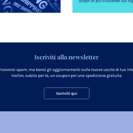
Scopri di più cliccando sui lo
Iscriviti alla newsletter
 riceverai spam, ma bensì gli aggiornamenti sulle nuove uscite di tuo inte
Inoltre, subito per te, un coupon per una spedizione gratuita
Iscriviti qui