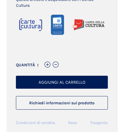
Cultura
Links
QUANTITÀ
AGGIUNGI AL CARRELLO
Richiedi informazioni sul prodotto
Condizioni di vendita
Reso
Trasporto