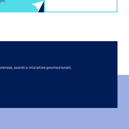
ghi!
rersse, sconti e iniziative promozionali.