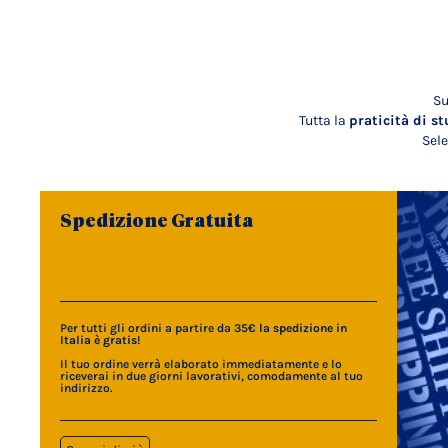
Su
Tutta la
praticità di st
Sele
Spedizione Gratuita
Per tutti gli ordini a partire da 35€
la spedizione in
Italia è gratis
!
Il tuo ordine verrà elaborato immediatamente e lo
riceverai in due giorni lavorativi, comodamente al tuo
indirizzo.