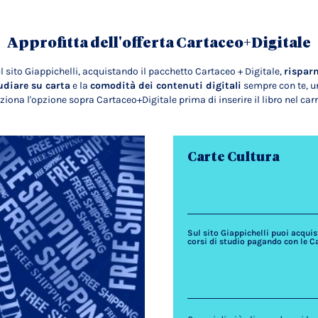
Approfitta dell'offerta Cartaceo+Digitale
l sito Giappichelli, acquistando il pacchetto Cartaceo + Digitale,
rispar
udiare su carta
e la
comodità dei contenuti digitali
sempre con te, un
ziona l'opzione sopra Cartaceo+Digitale prima di inserire il libro nel carr
Carte Cultura
Sul sito Giappichelli puoi acquista
corsi di studio pagando con le C