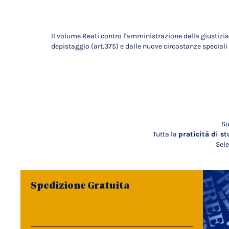
Il volume Reati contro l'amministrazione della giustizia
depistaggio (art.375) e dalle nuove circostanze speciali d
Su
Tutta la
praticità di st
Sele
Spedizione Gratuita