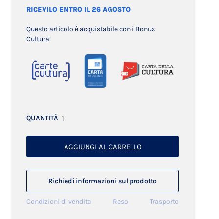
RICEVILO ENTRO IL 26 AGOSTO
Questo articolo è acquistabile con i Bonus
Cultura
QUANTITÀ
AGGIUNGI AL CARRELLO
Richiedi informazioni sul prodotto
Condizioni di vendita
Reso
Trasporto