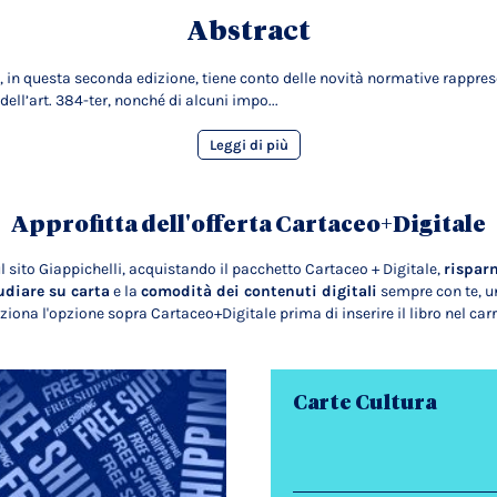
Abstract
, in questa seconda edizione, tiene conto delle novità normative rappres
ell’art. 384-ter, nonché di alcuni impo...
Leggi di più
Approfitta dell'offerta Cartaceo+Digitale
l sito Giappichelli, acquistando il pacchetto Cartaceo + Digitale,
rispar
udiare su carta
e la
comodità dei contenuti digitali
sempre con te, un
ziona l'opzione sopra Cartaceo+Digitale prima di inserire il libro nel carr
Carte Cultura