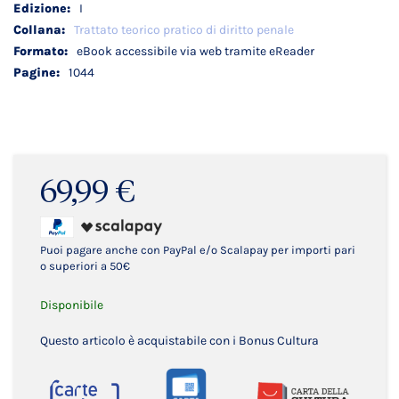
I
Trattato teorico pratico di diritto penale
eBook accessibile via web tramite eReader
1044
69,99 €
Puoi pagare anche con PayPal e/o Scalapay per importi pari
o superiori a 50€
Disponibile
Questo articolo è acquistabile con i Bonus Cultura