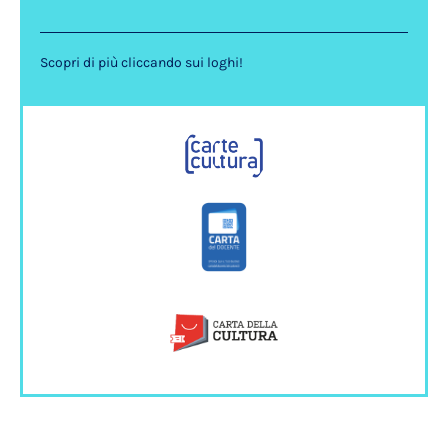
Scopri di più cliccando sui loghi!