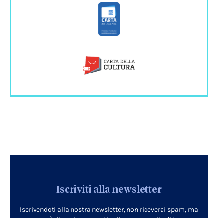
Iscriviti alla newsletter
Iscrivendoti alla nostra newsletter, non riceverai spam, ma