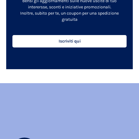
bensì gli aggiornamenti sulle nuove uscite di tuo
interersse, sconti e iniziative promozionali.
Inoltre, subito per te, un coupon per una spedizione
gratuita
Iscriviti qui