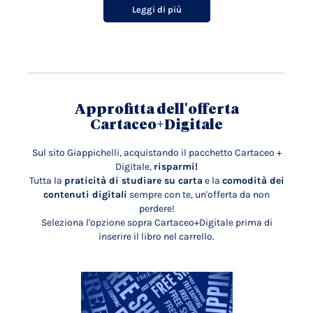
Leggi di più
Approfitta dell'offerta
Cartaceo+Digitale
Sul sito Giappichelli, acquistando il pacchetto Cartaceo +
Digitale,
risparmi!
Tutta la
praticità di studiare su carta
e la
comodità dei
contenuti digitali
sempre con te, un'offerta da non
perdere!
Seleziona l'opzione sopra Cartaceo+Digitale prima di
inserire il libro nel carrello.