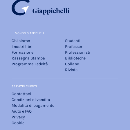
IL MONDO GIAPPICHELLI
Chi siamo
Studenti
I nostri libri
Professori
Formazione
Professionisti
Rassegna Stampa
Biblioteche
Programma Fedeltà
Collane
Riviste
SERVIZIO CLIENTI
Contattaci
Condizioni di vendita
Modalità di pagamento
Aiuto e FAQ
Privacy
Cookie