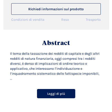
Richiedi informazioni sul prodotto
Condizioni di vendita
Reso
Trasporto
Abstract
Il tema della tassazione dei redditi di capitale e degli altri
redditi di natura finanziaria, oggi compresi tra i redditi
diversi, è denso di implicazioni di ordine teorico e
applicativo, che interessano l’individuazione e
l’inquadramento sistematico delle fattispecie imponibili,
...
Leggi di più