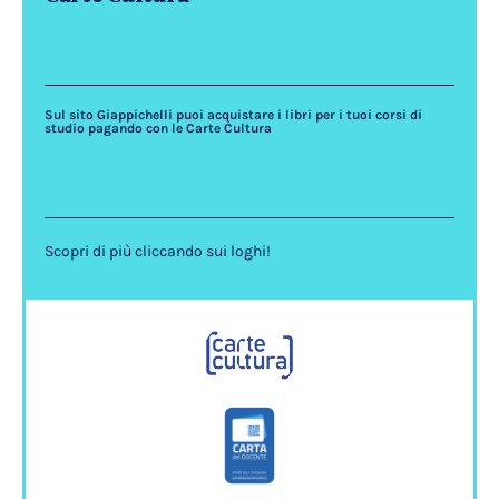
Sul sito Giappichelli puoi acquistare i libri per i tuoi corsi di
studio pagando con le Carte Cultura
Scopri di più cliccando sui loghi!