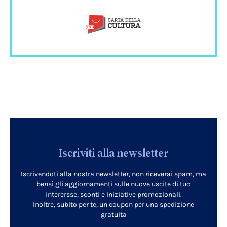
Iscriviti alla newsletter
Iscrivendoti alla nostra newsletter, non riceverai spam, ma
bensì gli aggiornamenti sulle nuove uscite di tuo
interersse, sconti e iniziative promozionali.
Inoltre, subito per te, un coupon per una spedizione
gratuita