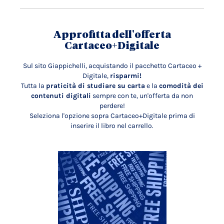
Approfitta dell'offerta
Cartaceo+Digitale
Sul sito Giappichelli, acquistando il pacchetto Cartaceo +
Digitale,
risparmi!
Tutta la
praticità di studiare su carta
e la
comodità dei
contenuti digitali
sempre con te, un'offerta da non
perdere!
Seleziona l'opzione sopra Cartaceo+Digitale prima di
inserire il libro nel carrello.