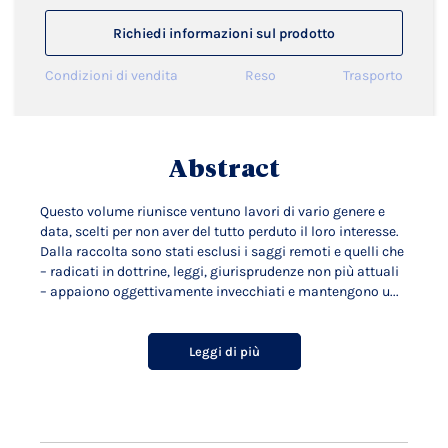
Richiedi informazioni sul prodotto
Condizioni di vendita
Reso
Trasporto
Abstract
Questo volume riunisce ventuno lavori di vario genere e
data, scelti per non aver del tutto perduto il loro interesse.
Dalla raccolta sono stati esclusi i saggi remoti e quelli che
– radicati in dottrine, leggi, giurisprudenze non più attuali
– appaiono oggettivamente invecchiati e mantengono u...
Leggi di più