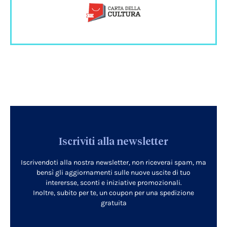
Iscriviti alla newsletter
Iscrivendoti alla nostra newsletter, non riceverai spam, ma
bensì gli aggiornamenti sulle nuove uscite di tuo
interersse, sconti e iniziative promozionali.
Inoltre, subito per te, un coupon per una spedizione
gratuita