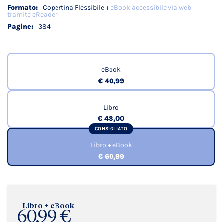
Copertina Flessibile +
eBook accessibile via web
tramite eReader
384
eBook
€ 40,99
Libro
€ 48,00
CONSIGLIATO
Libro + eBook
€ 60,99
Libro + eBook
60,99 €