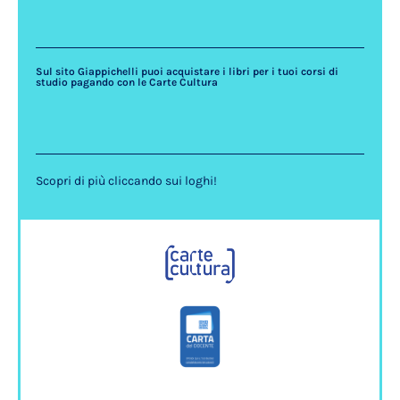
Sul sito Giappichelli puoi acquistare i libri per i tuoi corsi di
studio pagando con le Carte Cultura
Scopri di più cliccando sui loghi!