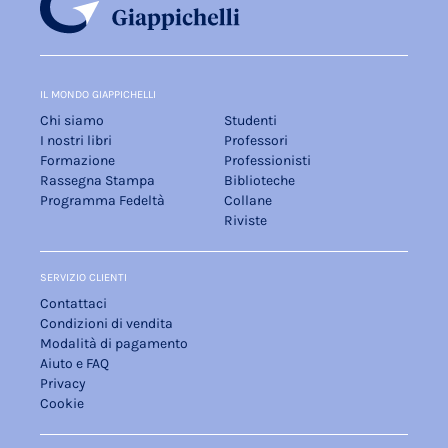
IL MONDO GIAPPICHELLI
Chi siamo
Studenti
I nostri libri
Professori
Formazione
Professionisti
Rassegna Stampa
Biblioteche
Programma Fedeltà
Collane
Riviste
SERVIZIO CLIENTI
Contattaci
Condizioni di vendita
Modalità di pagamento
Aiuto e FAQ
Privacy
Cookie