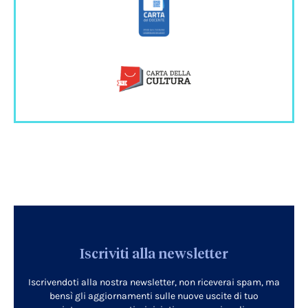
Iscriviti alla newsletter
Iscrivendoti alla nostra newsletter, non riceverai spam, ma
bensì gli aggiornamenti sulle nuove uscite di tuo