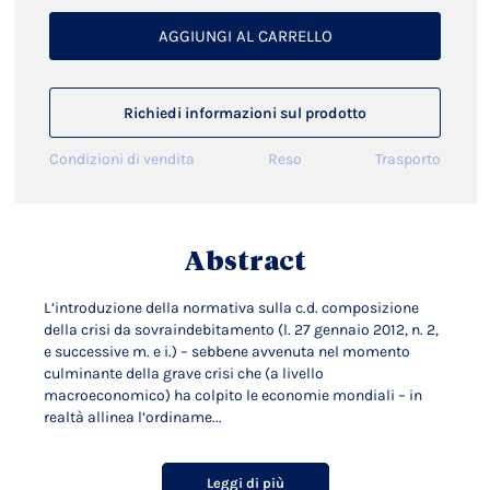
AGGIUNGI AL CARRELLO
Richiedi informazioni sul prodotto
Condizioni di vendita
Reso
Trasporto
Abstract
L’introduzione della normativa sulla c.d. composizione
della crisi da sovraindebitamento (l. 27 gennaio 2012, n. 2,
e successive m. e i.) – sebbene avvenuta nel momento
culminante della grave crisi che (a livello
macroeconomico) ha colpito le economie mondiali – in
realtà allinea l’ordiname...
Leggi di più