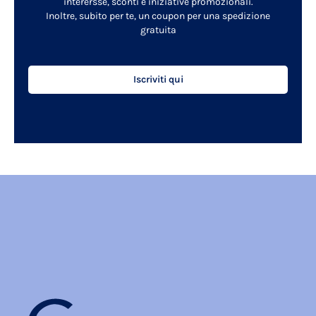
interersse, sconti e iniziative promozionali.
Inoltre, subito per te, un coupon per una spedizione
gratuita
Iscriviti qui