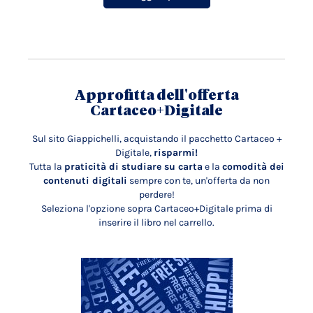
Approfitta dell'offerta
Cartaceo+Digitale
Sul sito Giappichelli, acquistando il pacchetto Cartaceo +
Digitale,
risparmi!
Tutta la
praticità di studiare su carta
e la
comodità dei
contenuti digitali
sempre con te, un'offerta da non
perdere!
Seleziona l'opzione sopra Cartaceo+Digitale prima di
inserire il libro nel carrello.