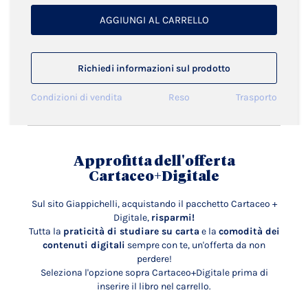
AGGIUNGI AL CARRELLO
Richiedi informazioni sul prodotto
Condizioni di vendita
Reso
Trasporto
Approfitta dell'offerta
Cartaceo+Digitale
Sul sito Giappichelli, acquistando il pacchetto Cartaceo +
Digitale,
risparmi!
Tutta la
praticità di studiare su carta
e la
comodità dei
contenuti digitali
sempre con te, un'offerta da non
perdere!
Seleziona l'opzione sopra Cartaceo+Digitale prima di
inserire il libro nel carrello.