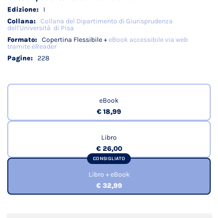
I
Collana del Dipartimento di Giurisprudenza
dell'Università di Pisa
Copertina Flessibile +
eBook accessibile via web
tramite eReader
228
eBook
€ 18,99
Libro
€ 26,00
CONSIGLIATO
Libro + eBook
€ 32,99