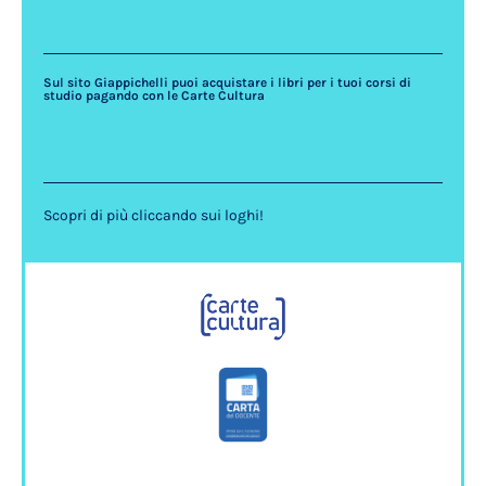
Sul sito Giappichelli puoi acquistare i libri per i tuoi corsi di
studio pagando con le Carte Cultura
Scopri di più cliccando sui loghi!