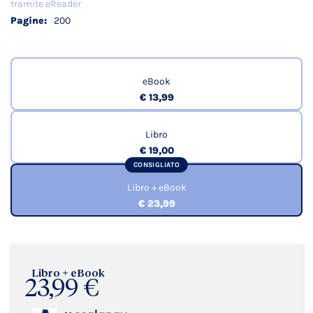
tramite eReader
200
eBook
€ 13,99
Libro
€ 19,00
CONSIGLIATO
Libro + eBook
€ 23,99
Libro + eBook
23,99 €