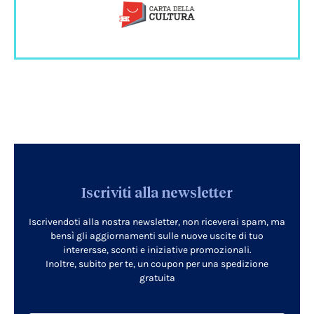
Iscriviti alla newsletter
Iscrivendoti alla nostra newsletter, non riceverai spam, ma
bensì gli aggiornamenti sulle nuove uscite di tuo
interersse, sconti e iniziative promozionali.
Inoltre, subito per te, un coupon per una spedizione
gratuita