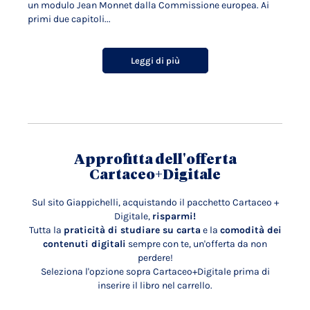
un modulo Jean Monnet dalla Commissione europea. Ai
primi due capitoli...
Leggi di più
Approfitta dell'offerta
Cartaceo+Digitale
Sul sito Giappichelli, acquistando il pacchetto Cartaceo +
Digitale,
risparmi!
Tutta la
praticità di studiare su carta
e la
comodità dei
contenuti digitali
sempre con te, un'offerta da non
perdere!
Seleziona l'opzione sopra Cartaceo+Digitale prima di
inserire il libro nel carrello.