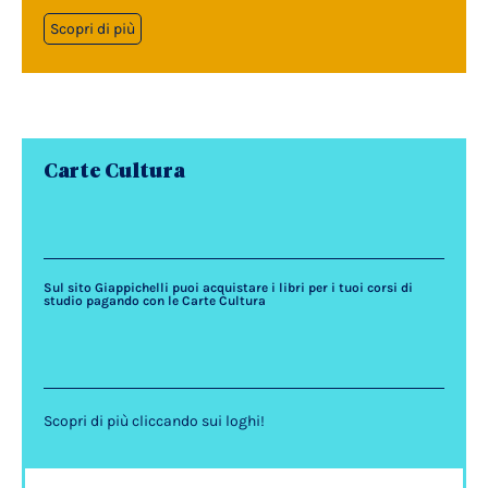
Scopri di più
Carte Cultura
Sul sito Giappichelli puoi acquistare i libri per i tuoi corsi di
studio pagando con le Carte Cultura
Scopri di più cliccando sui loghi!