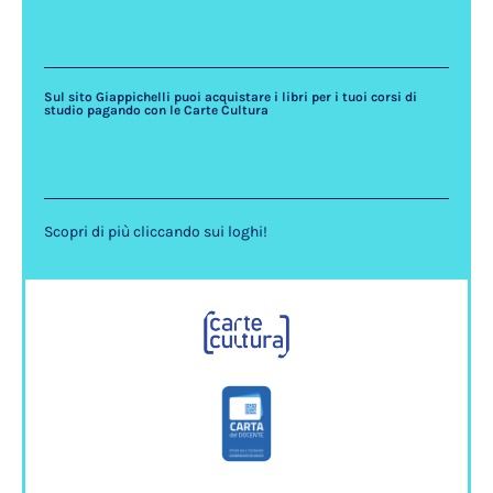
Sul sito Giappichelli puoi acquistare i libri per i tuoi corsi di
studio pagando con le Carte Cultura
Scopri di più cliccando sui loghi!