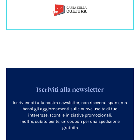
Iscriviti alla newsletter
Iscrivendoti alla nostra newsletter, non riceverai spam, ma
bensì gli aggiornamenti sulle nuove uscite di tuo
interersse, sconti e iniziative promozionali.
Inoltre, subito per te, un coupon per una spedizione
gratuita