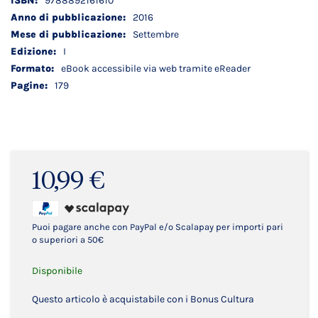
9788892161610
tecnici
2016
Settembre
I
eBook accessibile via web tramite eReader
179
10,99 €
Puoi pagare anche con PayPal e/o Scalapay per importi pari
o superiori a 50€
Disponibile
Questo articolo è acquistabile con i Bonus Cultura