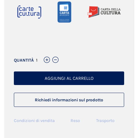
Links
QUANTITÀ
AGGIUNGI AL CARRELLO
Richiedi informazioni sul prodotto
Condizioni di vendita
Reso
Trasporto