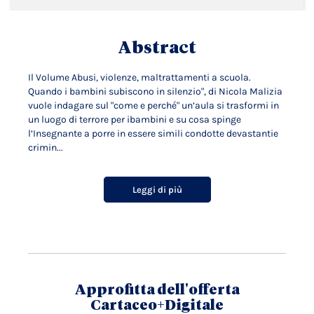
Abstract
Il Volume Abusi, violenze, maltrattamenti a scuola.
Quando i bambini subiscono in silenzio", di Nicola Malizia
vuole indagare sul "come e perché" un’aula si trasformi in
un luogo di terrore per ibambini e su cosa spinge
l’Insegnante a porre in essere simili condotte devastantie
crimin...
Leggi di più
Approfitta dell'offerta
Cartaceo+Digitale