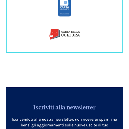
Iscriviti alla newsletter
Iscrivendoti alla nostra newsletter, non riceverai spam, ma
bensì gli aggiornamenti sulle nuove uscite di tuo