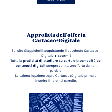
Approfitta dell'offerta
Cartaceo+Digitale
Sul sito Giappichelli, acquistando il pacchetto Cartaceo +
Digitale,
risparmi!
Tutta la
praticità di studiare su carta
e la
comodità dei
contenuti digitali
sempre con te, un'offerta da non
perdere!
Seleziona l'opzione sopra Cartaceo+Digitale prima di
inserire il libro nel carrello.