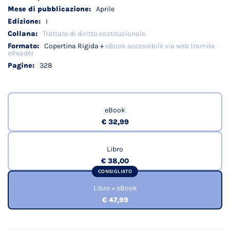
Aprile
I
Trattato di diritto costituzionale
Copertina Rigida +
eBook accessibile via web tramite
eReader
328
eBook
€ 32,99
Libro
€ 38,00
CONSIGLIATO
Libro + eBook
€ 47,99