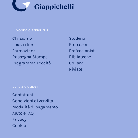
IL MONDO GIAPPICHELLI
Chi siamo
Studenti
I nostri libri
Professori
Formazione
Professionisti
Rassegna Stampa
Biblioteche
Programma Fedeltà
Collane
Riviste
SERVIZIO CLIENTI
Contattaci
Condizioni di vendita
Modalità di pagamento
Aiuto e FAQ
Privacy
Cookie